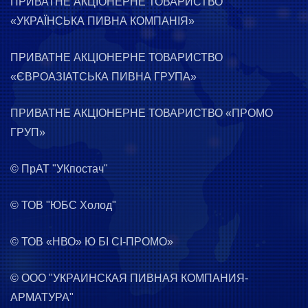
ПРИВАТНЕ АКЦІОНЕРНЕ ТОВАРИСТВО
«УКРАЇНСЬКА ПИВНА КОМПАНІЯ»
ПРИВАТНЕ АКЦІОНЕРНЕ ТОВАРИСТВО
«ЄВРОАЗІАТСЬКА ПИВНА ГРУПА»
ПРИВАТНЕ АКЦІОНЕРНЕ ТОВАРИСТВО «ПРОМО
ГРУП»
© ПрАТ "УКпостач"
© ТОВ "ЮБС Холод"
© ТОВ «НВО» Ю БІ СІ-ПРОМО»
© ООО "УКРАИНСКАЯ ПИВНАЯ КОМПАНИЯ-
АРМАТУРА"