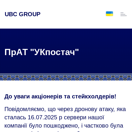
UBC GROUP
Toggl
naviga
ПрАТ "УКпостач"
До уваги акціонерів та стейкхолдерів!
Повідомляємо, що через дронову атаку, яка
сталась 16.07.2025 р сервери нашої
компанії було пошкоджено, і частково була