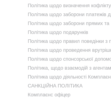
Політика щодо визначення кофлікту 
Політика щодо заборони платежів 
Політика щодо заборони прямих та 
Політика щодо подарунків
Політика щодо правил поведінки з
Політика щодо проведення врутріш
Політика щодо спонсорської допом
Політика, щодо взаємодій з агент
Політика щодо діяльності Комплаєн
САНКЦІЙНА ПОЛІТИКА
Комплаєнс офіцер