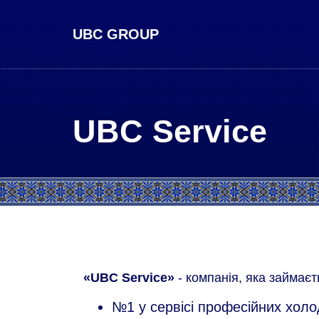
UBC GROUP
UBC Service
«UBC Service»
- компанія, яка займає
№1 у сервісі професійних холо