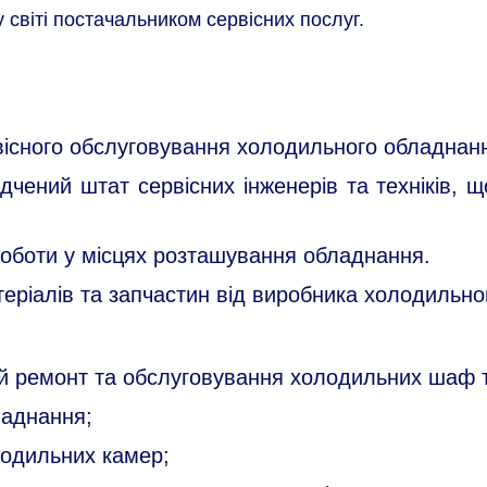
 світі постачальником сервісних послуг.
вісного обслуговування холодильного обладнання
дчений штат сервісних інженерів та техніків, щ
оботи у місцях розташування обладнання.
еріалів та запчастин від виробника холодильног
ий ремонт та обслуговування холодильних шаф 
ладнання;
лодильних камер;