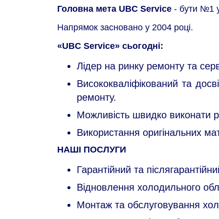
Головна мета UBC Service
- бути №1 у
Напрямок засновано у 2004 році.
«UBC Service» сьогодні:
Лідер на ринку ремонту та сер
Висококваліфікований та досві
ремонту.
Можливість швидко виконати р
Використання оригінальних мат
НАШІ ПОСЛУГИ
Гарантійний та післягарантійн
Відновлення холодильного об
Монтаж та обслуговування хо