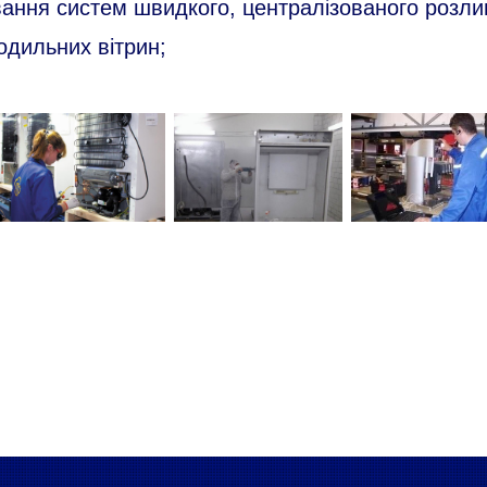
вання систем швидкого, централізованого розли
одильних вітрин;