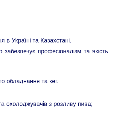
 в Україні та Казахстані.
о забезпечує професіоналізм та якість
о обладнання та кег.
та охолоджувачів з розливу пива;