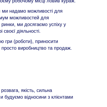
оєму робочому місці ловив кураж.
м ми надамо можливості для
симум можливостей для
 ринки, ми досягаємо успіху у
 своєї діяльності.
ю гри (роботи), приносити
ж просто виробництво та продаж.
 розвага, якість, сильна
Ми будуємо відносини з клієнтами