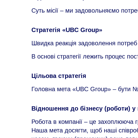
Суть місії – ми задовольняємо потреби
Стратегія «UBC Group»
Швидка реакція задоволення потреб к
В основі стратегії лежить процес по
Цільова стратегія
Головна мета «UBC Group» – бути №1
Відношення до бізнесу (роботи) у
Робота в компанії – це захоплююча г
Наша мета досягти, щоб наші співро