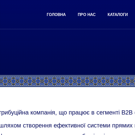
ГОЛОВНА
ПРО НАС
КАТАЛОГИ
трибуційна компанія, що працює в сегменті B2B (
о шляхом створення ефективної системи прямих 