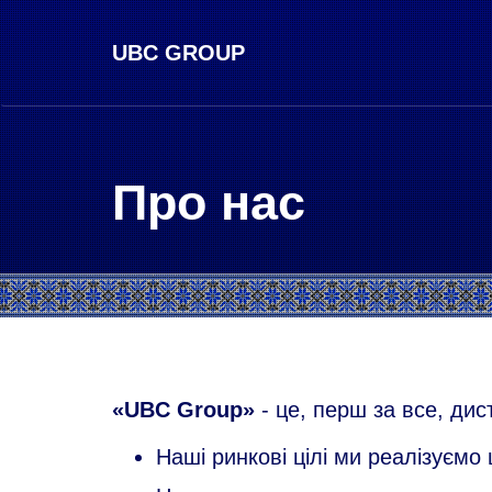
UBC GROUP
Про нас
«UBC Group»
- це, перш за все, дис
Наші ринкові цілі ми реалізуєм