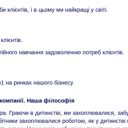
 клієнтів, і в цьому ми найкращі у світі.
лієнтів.
стійного навчання задоволенню потреб клієнтів.
 на ринках нашого бізнесу.
 компанії. Наша філософія
ра. Граючи в дитинстві, ми захоплювалися, забув
бітники захоплювалися роботою, як у дитинстві