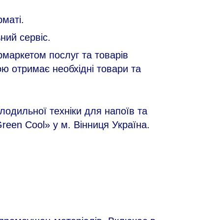
маті.
ний сервіс.
маркетом послуг та товарів
ною отримає необхідні товари та
лодильної техніки для напоїв та
reen Сool» у м. Вінниця Україна.