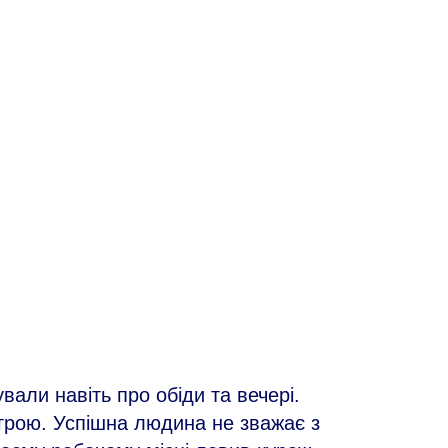
али навіть про обіди та вечері.
 грою. Успішна людина не зважає з