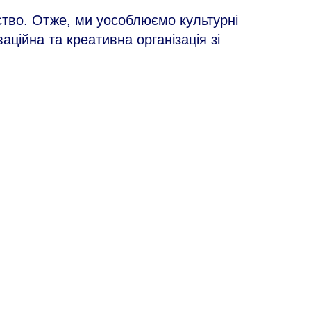
ство. Отже, ми уособлюємо культурні
оваційна та креативна організація зі