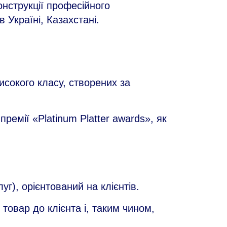
онструкції професійного
Україні, Казахстані.
исокого класу, створених за
ремії «Platinum Platter awards», як
уг), орієнтований на клієнтів.
товар до клієнта і, таким чином,