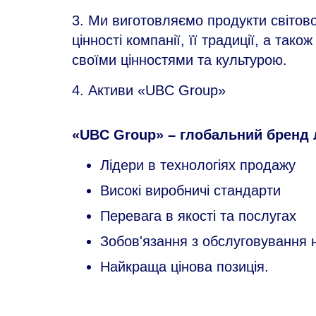
3. Ми виготовляємо продукти світово
цінності компанії, її традиції, а тако
своїми цінностями та культурою.
4. Активи «UBC Group»
«UBC Group» – глобальний бренд 
Лідери в технологіях продажу
Високі виробничі стандарти
Перевага в якості та послугах
Зобов'язання з обслуговування н
Найкраща цінова позиція.