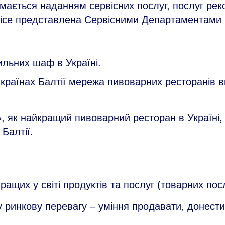
ймається наданням сервісних послуг, послуг рек
ce представлена ​​Сервісними Департаментами в 
ильних шаф в Україні.
країнах Балтії мережа пивоварних ресторанів в
 як найкращий пивоварний ресторан в Україні, п
Балтії.
ащих у світі продуктів та послуг (товарних посл
ринкову перевагу – уміння продавати, донести 